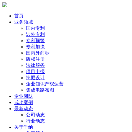
首页
业务领域
国内专利
涉外专利
专利预警
专利加快
国内外商标
版权注册
法律服务
项目申报
挖掘设计
企业知识产权运营
集成电路布图
专业团队
成功案例
最新动态
公司动态
行业动态
关于千纳